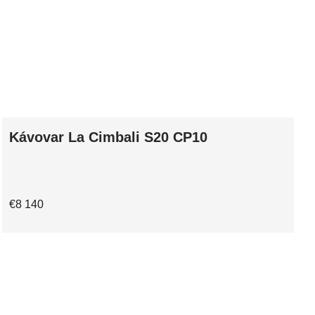
Kávovar La Cimbali S20 CP10
€8 140