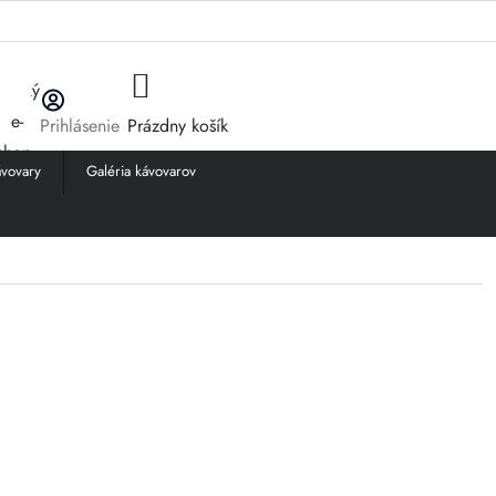
NÁKUPNÝ
Prihlásenie
Prázdny košík
KOŠÍK
vovary
Galéria kávovarov