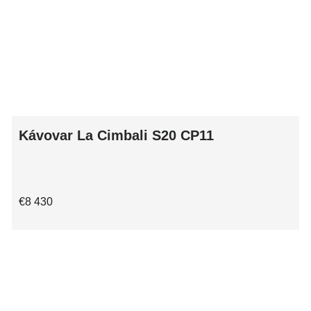
Kávovar La Cimbali S20 CP11
€8 430