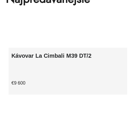
Kávovar La Cimbali M39 DT/2
€9 600