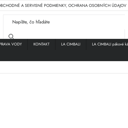
BCHODNÉ A SERVISNÉ PODMIENKY, OCHRANA OSOBNÝCH ÚDAJOV
PRAVA VODY
KONTAKT
LA CIMBALI
LA CIMBALI pákové ká