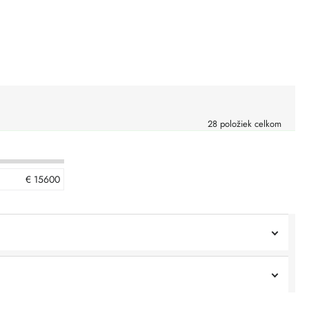
28
položiek celkom
€
15600