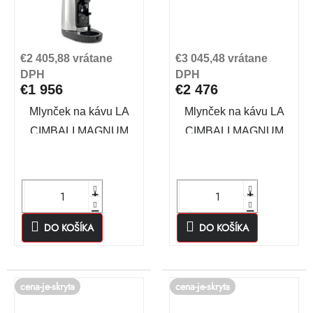
€2 405,88 vrátane
€3 045,48 vrátane
DPH
DPH
€1 956
€2 476
Mlynček na kávu LA
Mlynček na kávu LA
CIMBALI MAGNUM
CIMBALI MAGNUM
DO KOŠÍKA
DO KOŠÍKA
cena-je-skryta
cena-je-skryta