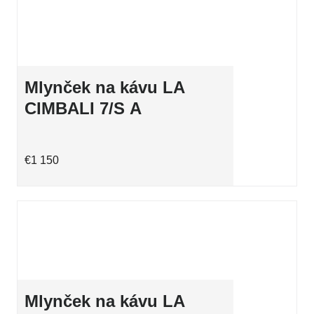
LA CIMBALI
Mlynček na kávu LA
CIMBALI 7/S A
€1 150
Mlynček na kávu LA