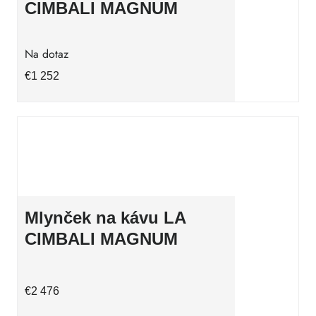
CIMBALI MAGNUM
Na dotaz
€1 252
Mlynček na kávu LA
CIMBALI MAGNUM
€2 476