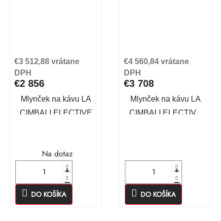
€3 512,88 vrátane
€4 560,84 vrátane
DPH
DPH
€2 856
€3 708
Mlynček na kávu LA
Mlynček na kávu LA
CIMBALI ELECTIVE
CIMBALI ELECTIVE
AT
Na dotaz
DO KOŠÍKA
DO KOŠÍKA