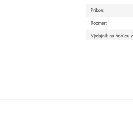
Príkon
:
Rozmer
:
Výdajník na horúcu 