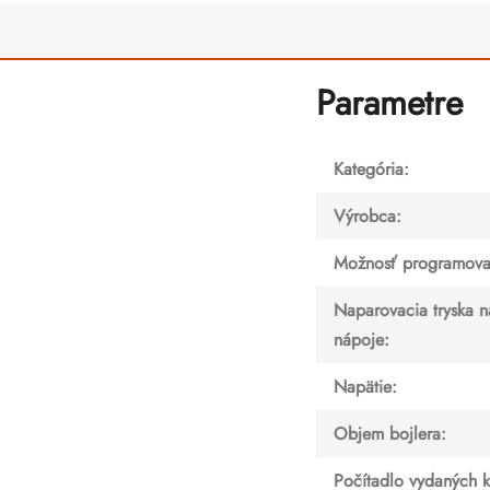
Parametre
Kategória
:
Výrobca
:
Možnosť programova
Naparovacia tryska n
nápoje
:
Napätie
:
Objem bojlera
:
Počítadlo vydaných 