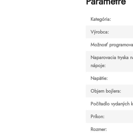
Parametre
Kategória
:
Výrobca
:
Možnosť programova
Naparovacia tryska n
nápoje
:
Napätie
:
Objem bojlera
:
Počítadlo vydaných 
Príkon
:
Rozmer
: