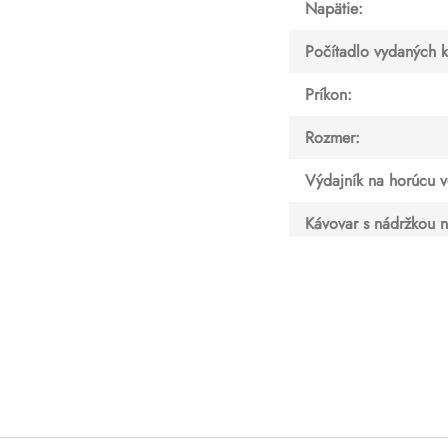
Napätie
:
Počítadlo vydaných 
Príkon
:
Rozmer
:
Výdajník na horúcu 
Kávovar s nádržkou 