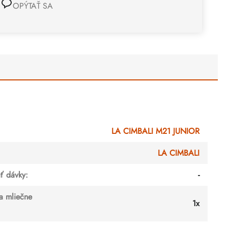
OPÝTAŤ SA
LA CIMBALI M21 JUNIOR
LA CIMBALI
ť dávky
:
-
a mliečne
1x