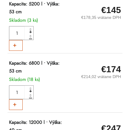
Kapacita: 5200 l • Výška:
€145
53 cm
€178,35 vrátane DPH
Skladom
(3 ks)
DO KOŠÍKA
Kapacita: 6800 l • Výška:
€174
53 cm
€214,02 vrátane DPH
Skladom
(18 ks)
DO KOŠÍKA
Kapacita: 12000 l • Výška:
€247