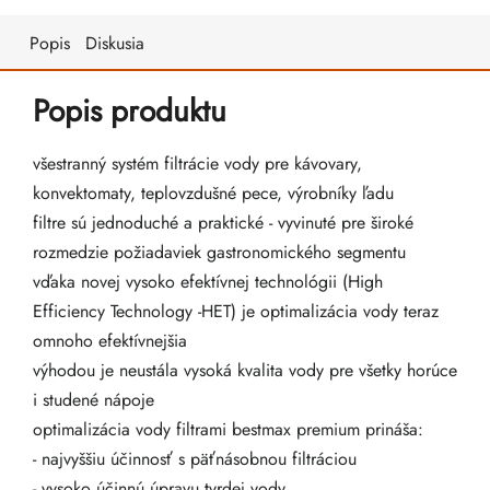
Popis
Diskusia
Popis produktu
všestranný systém filtrácie vody pre kávovary,
konvektomaty, teplovzdušné pece, výrobníky ľadu
filtre sú jednoduché a praktické - vyvinuté pre široké
rozmedzie požiadaviek gastronomického segmentu
vďaka novej vysoko efektívnej technológii (High
Efficiency Technology -HET) je optimalizácia vody teraz
omnoho efektívnejšia
výhodou je neustála vysoká kvalita vody pre všetky horúce
i studené nápoje
optimalizácia vody filtrami bestmax premium prináša:
- najvyššiu účinnosť s päťnásobnou filtráciou
- vysoko účinnú úpravu tvrdej vody