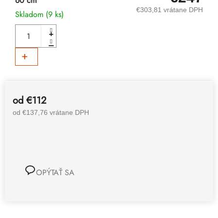
60 cm
€303,81 vrátane DPH
Skladom
(9 ks)
DO KOŠÍKA
od
€112
od
€137,76
vrátane DPH
OPÝTAŤ SA